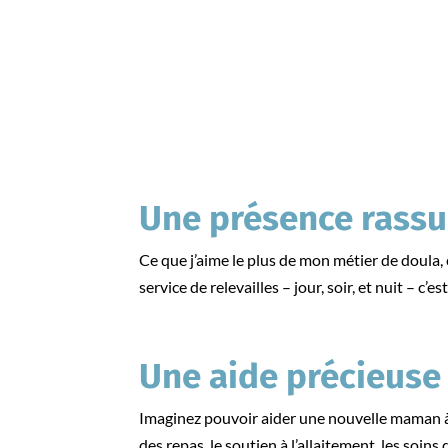
Une présence rassu
Ce que j’aime le plus de mon métier de doula, 
service de relevailles – jour, soir, et nuit – c’
Une aide précieuse
Imaginez pouvoir aider une nouvelle maman à s
des repas, le soutien à l’allaitement, les soin