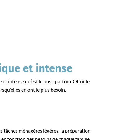
que et intense
 et intense qu’est le post-partum. Offrir le
orsqu’elles en ont le plus besoin.
es tâches ménagères légères, la préparation
ce en fonction des besoins de chaque famille,