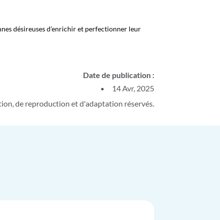
nnes désireuses d’enrichir et perfectionner leur
Date de publication :
14 Avr, 2025
on, de reproduction et d'adaptation réservés.