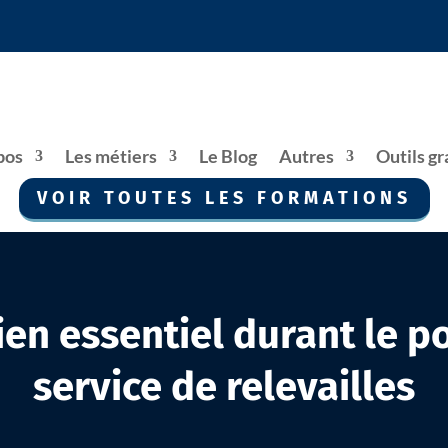
pos
Les métiers
Le Blog
Autres
Outils gr
VOIR TOUTES LES FORMATIONS
ien essentiel durant le p
service de relevailles