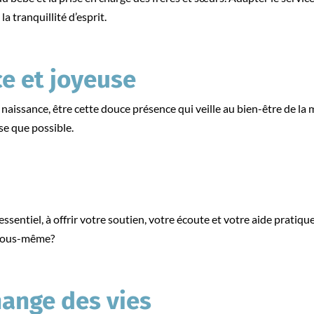
la tranquillité d’esprit.
e et joyeuse
 naissance, être cette douce présence qui veille au bien-être de la 
se que possible.
essentiel, à offrir votre soutien, votre écoute et votre aide pratiq
 vous-même?
hange des vies