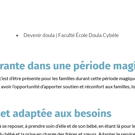
Devenir doula
|
Faculté École Doula Cybèle
rante dans une période magi
c’est d’être présente pour les familles durant cette période magique
est avoir l’opportunité d’apporter soutien et réconfort aux familles, l
 et adaptée aux besoins
e reposer, à prendre soin d’elle et de son bébé, en étant là pour l
s du bébé et la prise en charge des frères et sœurs. Adapter le servi