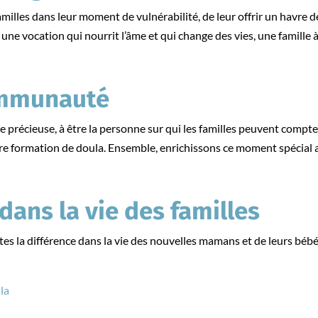
familles dans leur moment de vulnérabilité, de leur offrir un havre 
 une vocation qui nourrit l’âme et qui change des vies, une famille à 
ommunauté
e précieuse, à être la personne sur qui les familles peuvent compte
 formation de doula. Ensemble, enrichissons ce moment spécial av
 dans la vie des familles
s la différence dans la vie des nouvelles mamans et de leurs bébé
la