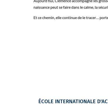
Aujourd’hui, Clémence accompagne les grossess
naissance peut se faire dans le calme, la sécurit
Et ce chemin, elle continue de le tracer… por
ÉCOLE INTERNATIONALE D'