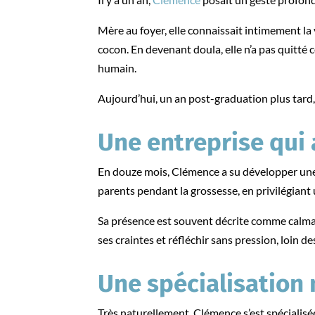
Mère au foyer, elle connaissait intimement la v
cocon. En devenant doula, elle n’a pas quitté
humain.
Aujourd’hui, un an post-graduation plus tard
Une entreprise qui 
En douze mois, Clémence a su développer une 
parents pendant la grossesse, en privilégian
Sa présence est souvent décrite comme calmant
ses craintes et réfléchir sans pression, loin
Une spécialisation 
Très naturellement, Clémence s’est spécialisé