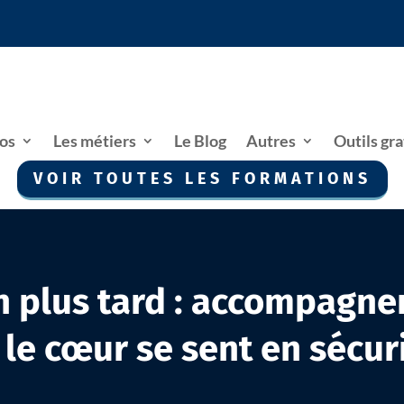
os
Les métiers
Le Blog
Autres
Outils gra
VOIR TOUTES LES FORMATIONS
 plus tard : accompagner
 le cœur se sent en sécur