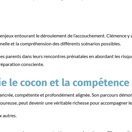
enjeux entourant le déroulement de l’accouchement. Clémence y a
nnelle et la compréhension des différents scénarios possibles.
les parents dans leurs rencontres prénatales en abordant les risq
 préparation consciente.
ie le cocon et la compétence
ancrée, compétente et profondément alignée. Son parcours démontre
goureuse, peut devenir une véritable richesse pour accompagner le
ux autres.