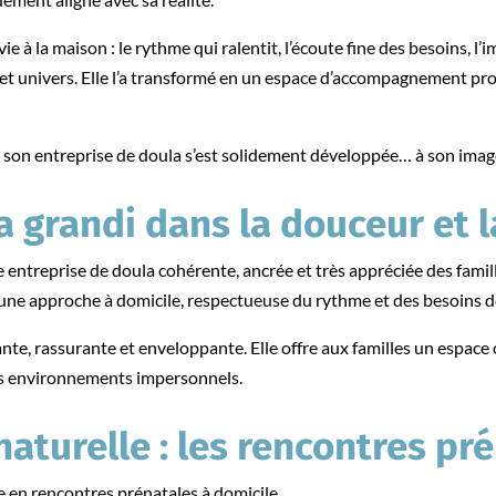
ie à la maison : le rythme qui ralentit, l’écoute fine des besoins, l
 cet univers. Elle l’a transformé en un espace d’accompagnement p
, son entreprise de doula s’est solidement développée… à son imag
a grandi dans la douceur et 
entreprise de doula cohérente, ancrée et très appréciée des fami
t une approche à domicile, respectueuse du rythme et des besoins 
e, rassurante et enveloppante. Elle offre aux familles un espace 
 des environnements impersonnels.
naturelle : les rencontres pr
e en rencontres prénatales à domicile.