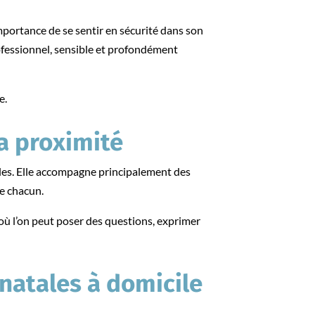
’importance de se sentir en sécurité dans son
rofessionnel, sensible et profondément
e.
la proximité
lles. Elle accompagne principalement des
de chacun.
où l’on peut poser des questions, exprimer
énatales à domicile