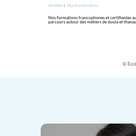
Site Web
|
Plus de publications
Nos formations francophones et certifiantes aux
parcours autour des métiers de doula et thana
© Écol