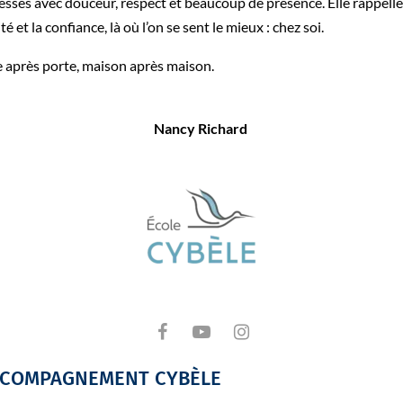
es avec douceur, respect et beaucoup de présence. Elle rappelle, 
é et la confiance, là où l’on se sent le mieux : chez soi.
te après porte, maison après maison.
Nancy Richard
ACCOMPAGNEMENT CYBÈLE