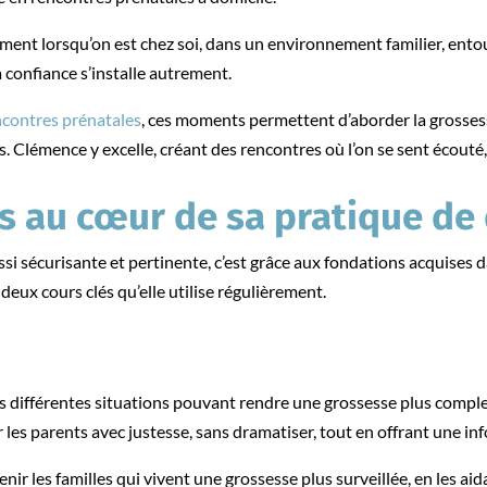
ilement lorsqu’on est chez soi, dans un environnement familier, ento
la confiance s’installe autrement.
ncontres prénatales
, ces moments permettent d’aborder la grosses
. Clémence y excelle, créant des rencontres où l’on se sent écouté
s au cœur de sa pratique de
i sécurisante et pertinente, c’est grâce aux fondations acquises 
deux cours clés qu’elle utilise régulièrement.
s différentes situations pouvant rendre une grossesse plus comple
les parents avec justesse, sans dramatiser, tout en offrant une inf
enir les familles qui vivent une grossesse plus surveillée, en les a