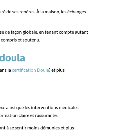
uré de ses repères. À la maison, les échanges
se de façon globale, en tenant compte autant
, compris et soutenu.
 doula
dans la
certification Doula
) et plus
xe ainsi que les interventions médicales
ormation claire et rassurante.
idant à se sentir moins démunies et plus