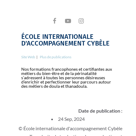
ÉCOLE INTERNATIONALE
D'ACCOMPAGNEMENT CYBÈLE
Site Web
|
Plus de publications
Nos formations francophones et certifiantes aux
métiers du bien-être et de la périnatalité
s’adressent à toutes les personnes désireuses
d’enrichir et perfectionner leur parcours autour
des métiers de doula et thanadoula.
Date de publication :
24 Sep, 2024
© École internationale d'accompagnement Cybèle