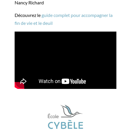
Nancy Richard
Découvrez le
guide complet pour accompagner la
fin de vie et le deuil