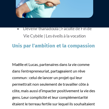
Devenir thanadoula
|
Faculté de Fin de
Vie Cybèle
|
Les éveils à la vocation
Unis par l’ambition et la compassion
Maëlle et Lucas, partenaires dans la vie comme
dans l’entrepreneuriat, partageaient un rêve
commun : celui de lancer un projet qui leur
permettrait non seulement de travailler côte à
côte, mais aussi d’impacter positivement la vie des
gens. Leur complicité et leur complémentarité
étaient le terreau fertile sur lequel ils souhaitaient