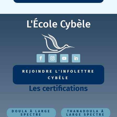
L'École Cybèle
REJOINDRE L'INFOLETTRE
CYBÈLE
Les certifications
DOULA À LARGE
THANADOULA À
SPECTRE
LARGE SPECTRE