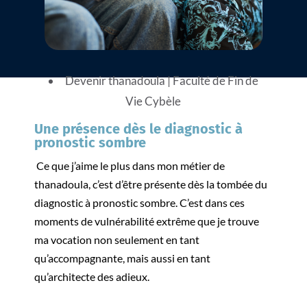
Devenir thanadoula
|
Faculté de Fin de
Vie Cybèle
Une présence dès le diagnostic à
pronostic sombre
Ce que j’aime le plus dans mon métier de
thanadoula, c’est d’être présente dès la tombée du
diagnostic à pronostic sombre. C’est dans ces
moments de vulnérabilité extrême que je trouve
ma vocation non seulement en tant
qu’accompagnante, mais aussi en tant
qu’architecte des adieux.