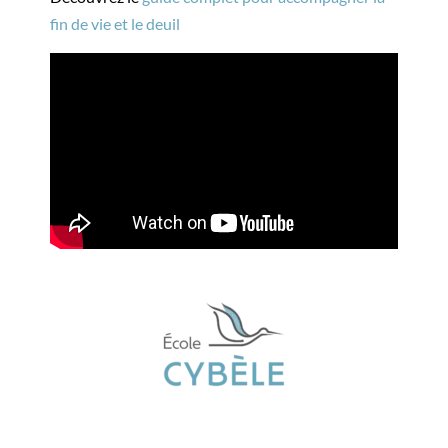
fin de vie et le deuil