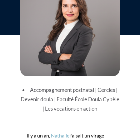
Accompagnement postnatal
|
Cercles
|
Devenir doula
|
Faculté École Doula Cybèle
|
Les vocations en action
Il y a un an,
Nathalie
faisait un virage