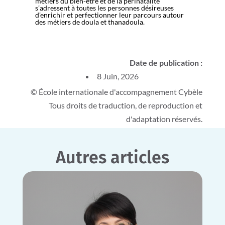
métiers du bien-être et de la périnatalité
s’adressent à toutes les personnes désireuses
d’enrichir et perfectionner leur parcours autour
des métiers de doula et thanadoula.
Date de publication :
8 Juin, 2026
© École internationale d'accompagnement Cybèle
Tous droits de traduction, de reproduction et
d'adaptation réservés.
Autres articles