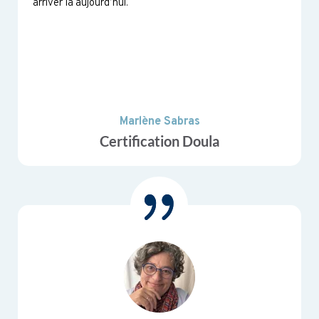
arriver là aujourd’hui.
Marlène Sabras
Certification Doula