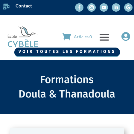
Contact


Articles 0
VOIR TOUTES LES FORMATIONS
Formations
Doula & Thanadoula