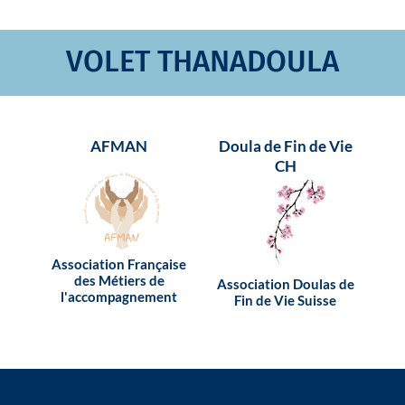
VOLET THANADOULA
AFMAN
Doula de Fin de Vie
E
CH
Association Française
des Métiers de
ass
Association Doulas de
l'accompagnement
Fin de Vie Suisse