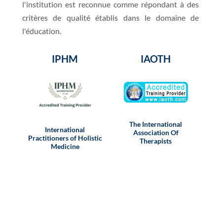
l'institution est reconnue comme répondant à des
critères de qualité établis dans le domaine de
l'éducation.
IPHM
IAOTH
The International
International
Association Of
Practitioners of Holistic
Therapists
Medicine
Inte
As