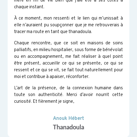
mère en fin de vie bien que j'aie été à ses côtés à
chaque instant.
À ce moment, mon ressenti et le lien qui m’unissait à
elle n’auraient pu soupçonner que je me retrouverais à
tracer ma route en tant que thanadoula.
Chaque rencontre, que ce soit en maisons de soins
palliatifs, en milieu hospitalier, sous forme de bénévolat
ou en accompagnement, me fait réaliser à quel point
être présent, accueillir ce qui se présente, ce qui se
ressent et ce qui se vit, se fait tout naturellement pour
moi et contribue à apaiser, réconforter.
L’art de la présence, de la connexion humaine dans
toute son authenticité. Merci d’avoir nourrit cette
curiosité. Et fièrement je signe,
Anouk Hébert
Thanadoula