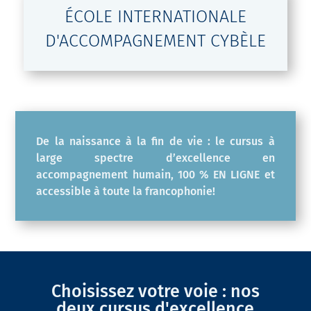
ÉCOLE INTERNATIONALE
D'ACCOMPAGNEMENT CYBÈLE
De la naissance à la fin de vie : le cursus à
large spectre d’excellence en
accompagnement humain, 100 % EN LIGNE et
accessible à toute la francophonie!
Choisissez votre voie : nos
deux cursus d'excellence