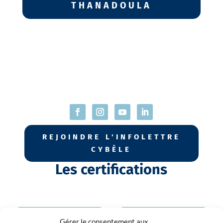
THANADOULA
L'École Cybèle
REJOINDRE L'INFOLETTRE
CYBÈLE
Les certifications
DOULA À LARGE
THANADOULA À
SPECTRE
LARGE SPECTRE
Gérer le consentement aux