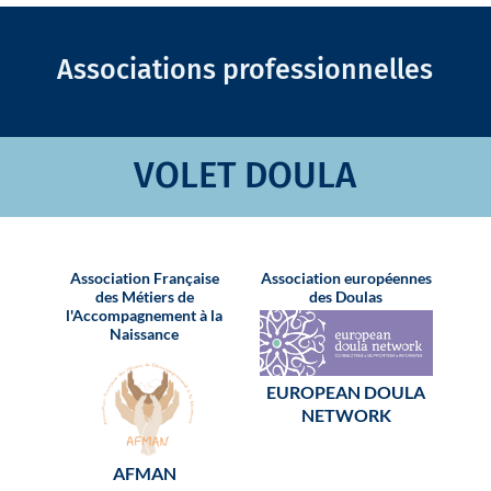
Associations professionnelles
VOLET DOULA
Association Française
Association européennes
Ass
des Métiers de
des Doulas
de
l'Accompagnement à la
Naissance
EUROPEAN DOULA
NETWORK
AFMAN