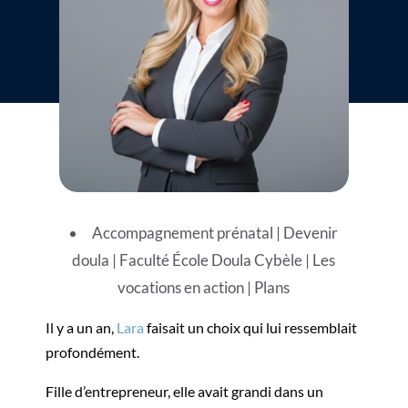
Accompagnement prénatal
|
Devenir
doula
|
Faculté École Doula Cybèle
|
Les
vocations en action
|
Plans
Il y a un an,
Lara
faisait un choix qui lui ressemblait
profondément.
Fille d’entrepreneur, elle avait grandi dans un