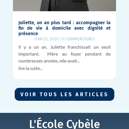
Juliette, un an plus tard : accompagner la
fin de vie à domicile avec dignité et
présence
JUIN 22, 2026
|
0 COMMENTAIRES
Il y a un an, Juliette franchissait un seuil
important. Mère au foyer pendant de
nombreuses années, elle avait...
lire la suite...
VOIR TOUS LES ARTICLES
L'École Cybèle