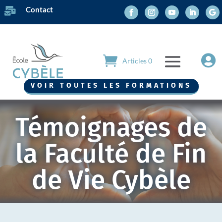
Contact


Articles 0
VOIR TOUTES LES FORMATIONS
Témoignages de
la Faculté de Fin
de Vie Cybèle