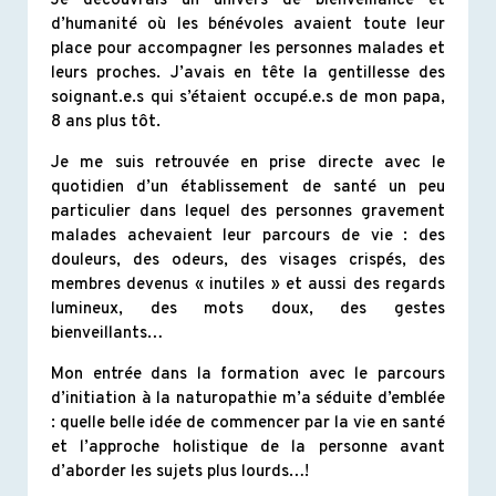
Je découvrais un univers de bienveillance et
d’humanité où les bénévoles avaient toute leur
place pour accompagner les personnes malades et
leurs proches. J’avais en tête la gentillesse des
soignant.e.s qui s’étaient occupé.e.s de mon papa,
8 ans plus tôt.
Je me suis retrouvée en prise directe avec le
quotidien d’un établissement de santé un peu
particulier dans lequel des personnes gravement
malades achevaient leur parcours de vie : des
douleurs, des odeurs, des visages crispés, des
membres devenus « inutiles » et aussi des regards
lumineux, des mots doux, des gestes
bienveillants…
Mon entrée dans la formation avec le parcours
d’initiation à la naturopathie m’a séduite d’emblée
: quelle belle idée de commencer par la vie en santé
et l’approche holistique de la personne avant
d’aborder les sujets plus lourds…!