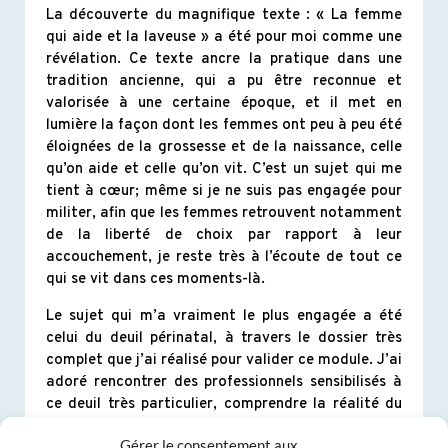
La découverte du magnifique texte : « La femme
qui aide et la laveuse » a été pour moi comme une
révélation. Ce texte ancre la pratique dans une
tradition ancienne, qui a pu être reconnue et
valorisée à une certaine époque, et il met en
lumière la façon dont les femmes ont peu à peu été
éloignées de la grossesse et de la naissance, celle
qu’on aide et celle qu’on vit. C’est un sujet qui me
tient à cœur; même si je ne suis pas engagée pour
militer, afin que les femmes retrouvent notamment
de la liberté de choix par rapport à leur
accouchement, je reste très à l’écoute de tout ce
qui se vit dans ces moments-là.
Le sujet qui m’a vraiment le plus engagée a été
celui du deuil périnatal, à travers le dossier très
complet que j’ai réalisé pour valider ce module. J’ai
adoré rencontrer des professionnels sensibilisés à
ce deuil très particulier, comprendre la réalité du
deuil périnatal en France, recenser les associations
Gérer le consentement aux