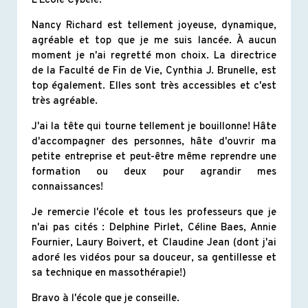
L'École Cybèle.
Nancy Richard est tellement joyeuse, dynamique,
agréable et top que je me suis lancée. À aucun
moment je n'ai regretté mon choix. La directrice
de la Faculté de Fin de Vie, Cynthia J. Brunelle, est
top également. Elles sont très accessibles et c'est
très agréable.
J'ai la tête qui tourne tellement je bouillonne! Hâte
d'accompagner des personnes, hâte d'ouvrir ma
petite entreprise et peut-être même reprendre une
formation ou deux pour agrandir mes
connaissances!
Je remercie l'école et tous les professeurs que je
n'ai pas cités : Delphine Pirlet, Céline Baes, Annie
Fournier, Laury Boivert, et Claudine Jean (dont j'ai
adoré les vidéos pour sa douceur, sa gentillesse et
sa technique en massothérapie!)
Bravo à l'école que je conseille.