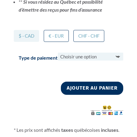
**
Si vous résidez au Québec et possibilité
d’émettre des reçus pour fins d’assurance
$ - CAD
€ - EUR
CHF - CHF
Type de paiement
AJOUTER AU PANIER
* Les prix sont affichés
taxes
québécoises
incluses
.