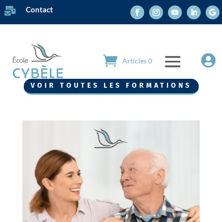
Contact


Articles 0
VOIR TOUTES LES FORMATIONS