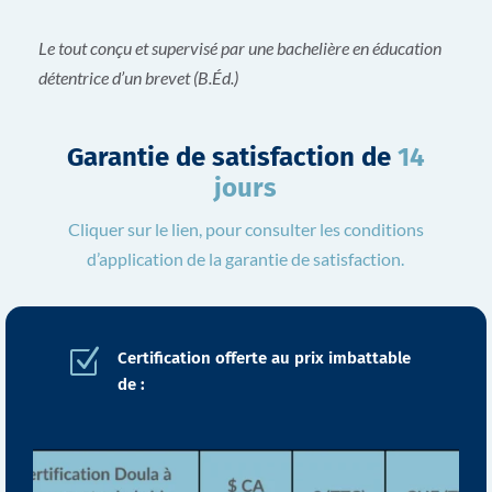
Le tout conçu et supervisé par une bachelière en éducation
détentrice d’un brevet (B.Éd.)
Garantie de satisfaction de
14
jours
Cliquer sur le lien, pour consulter les conditions
d’application de la garantie de satisfaction.
Z
Certification offerte au prix imbattable
de :