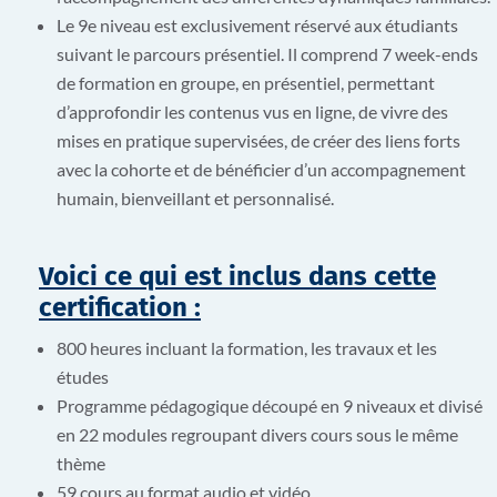
Le 9
e
niveau est exclusivement réservé aux étudiants
suivant le parcours présentiel. Il comprend 7 week-ends
de formation en groupe, en présentiel, permettant
d’approfondir les contenus vus en ligne, de vivre des
mises en pratique supervisées, de créer des liens forts
avec la cohorte et de bénéficier d’un accompagnement
humain, bienveillant et personnalisé.
Voici ce qui est inclus dans cette
certification :
8
00 heures incluant la formation, les travaux et les
études
Programme pédagogique découpé en
9
niveaux et divisé
en
22
modules regroupant divers cours sous le même
thème
5
9 cours au format audio et vidéo