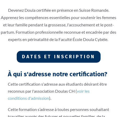
Devenez Doula
certifiée en
présence
en Suisse Romande.
Apprenez les compétences essentielles pour soutenir les femmes
et leur famille pendant la grossesse, l'accouchement et le post-
partum. Formation professionnelle reconnue et encadrée par des
experts en périnatalité
de la
Faculté École Doula
Cybèle
.
DATES ET INSCRIPTION
À qui s'adresse notre certification?
Cette certification s'adresse aux étudiants désirant être
reconnus par l'association Doulas CH (
voir les
conditions d'admission
).
Cette formation s’adresse à toutes personnes souhaitant
travailler auprès des futures et nouvelles familles, de la