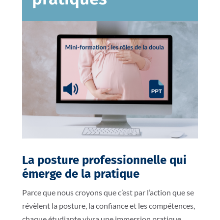
La posture professionnelle qui
émerge de la pratique
Parce que nous croyons que c’est par l’action que se
révèlent la posture, la confiance et les compétences,
chaque étudiante vivra une immersion pratique