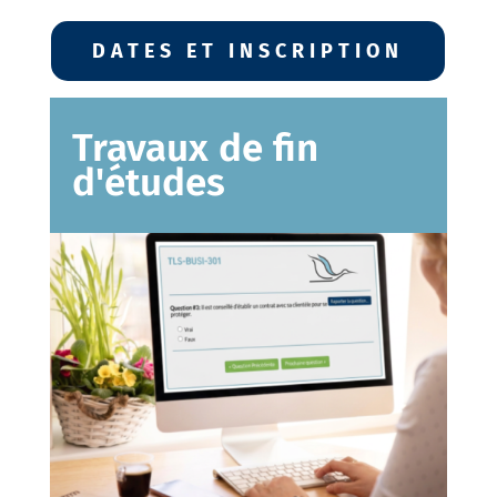
DATES ET INSCRIPTION
Travaux de fin
d'études