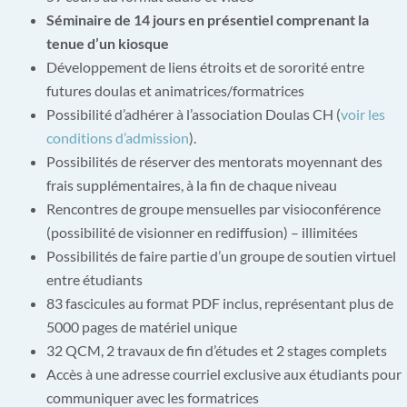
Séminaire de 14 jours en présentiel comprenant la
tenue d’un kiosque
Développement de liens étroits et de sororité entre
futures doulas et animatrices/formatrices
Possibilité d’
adhérer
à l’association Doulas CH (
voir les
conditions d’admission
).
Possibilités d
e r
éserver
des mentorats moyennant des
frais supplémentaires
, à la fin de chaque niveau
Rencontres de groupe mensuelles par visioconférence
(possibilité de visionner en rediffusion) – illimitées
Possibilités de faire partie d’un groupe de soutien virtuel
entre étudiants
83
f
ascicules au format PDF inclus
, représentant plus de
5000
pages
de matériel unique
32
QCM, 2 travaux de fin d’études et 2 stages
complets
Accès à une adresse courriel exclusive aux étudiants pour
communiquer avec les formatrices