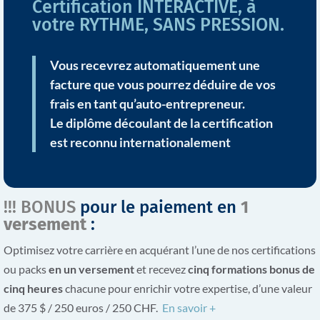
Certification INTERACTIVE, à
votre RYTHME, SANS PRESSION.
Vous recevrez automatiquement une
facture que vous pourrez déduire de vos
frais en tant qu’auto-entrepreneur.
Le diplôme découlant de la certification
est reconnu internationalement
!!! BONUS
pour le paiement en
1
versement
:
Optimisez votre carrière en acquérant l’une de nos certifications
ou packs
en un versement
et recevez
cinq formations bonus de
cinq heures
chacune pour enrichir votre expertise, d’une valeur
de 375 $ / 250 euros / 250 CHF.
En savoir +