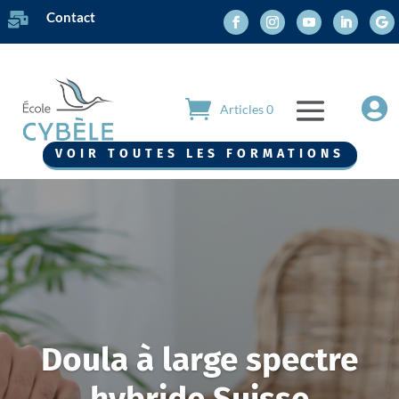
Contact


Articles 0
VOIR TOUTES LES FORMATIONS
Doula à large spectre
hybride Suisse