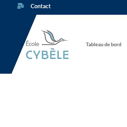
Contact

Tableau de bord