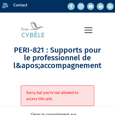
Contact

PERI-821 : Supports pour
le professionnel de
l&apos;accompagnement
Sorry, but you're not allowed to
access this unit.
Gérer le consentement aux