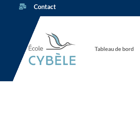
Contact

Tableau de bord