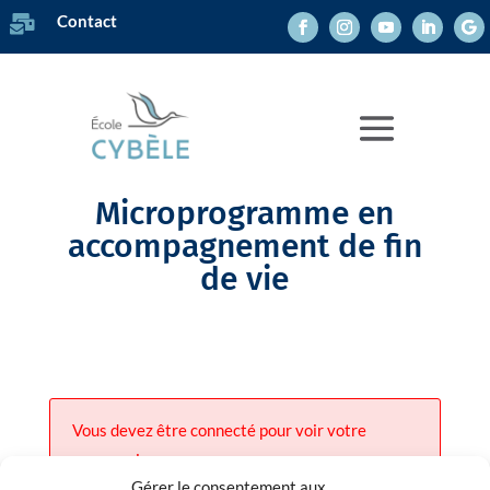
Contact

Microprogramme en
accompagnement de fin
de vie
Vous devez être connecté pour voir votre
progression.
Gérer le consentement aux